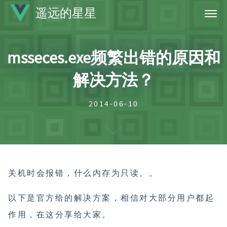
遥远的星星
首页
msseces.exe频繁出错的原因和
标签
解决方法？
归档
关于
2014-06-10
关机时会报错，什么内存为只读。。
以下是官方给的解决方案，相信对大部分用户都起
作用，在这分享给大家。