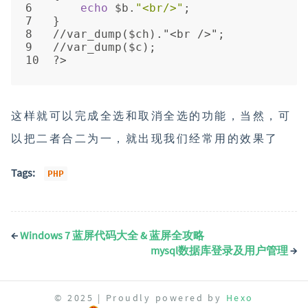
6
echo
 $b.
"<br/>"
;
7
}
8
//var_dump($ch)."<br />";
9
//var_dump($c);
10
?>
这样就可以完成全选和取消全选的功能，当然，可
以把二者合二为一，就出现我们经常用的效果了
Tags:
PHP
←
Windows 7 蓝屏代码大全 & 蓝屏全攻略
mysql数据库登录及用户管理
→
© 2025 | Proudly powered by
Hexo