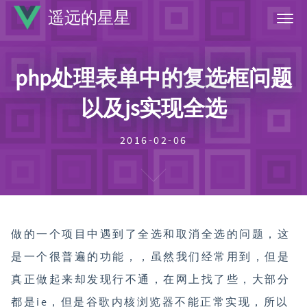
遥远的星星
首页
php处理表单中的复选框问题
标签
以及js实现全选
归档
关于
2016-02-06
做的一个项目中遇到了全选和取消全选的问题，这
是一个很普遍的功能，，虽然我们经常用到，但是
真正做起来却发现行不通，在网上找了些，大部分
都是ie，但是谷歌内核浏览器不能正常实现，所以