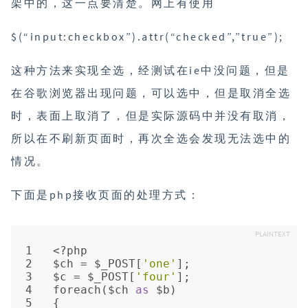
架中的，这一点要清楚。网上有使用
$(“input:checkbox”).attr(“checked”,”true”);
这种方法来实现全选，经测试在ie中没问题，但是
在谷歌浏览器出现问题，可以选中，但是取消全选
时，表面上取消了，但是实际源码中并没有取消，
所以在不刷新页面时，再次全选会发现无法选中的
情况。
下面是php接收页面的处理方式：
1
<?php
2
$ch = $_POST[
'one'
];
3
$c = $_POST[
'four'
];
4
foreach
($ch 
as
 $b)
5
{