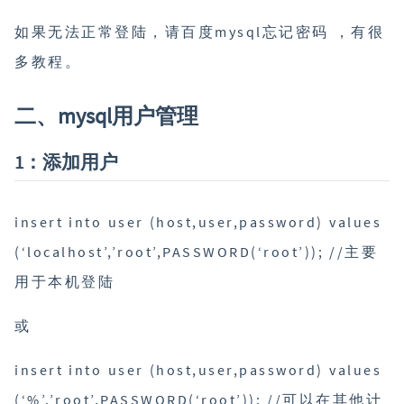
如果无法正常登陆，请百度mysql忘记密码 ，有很
多教程。
二、mysql用户管理
1：添加用户
insert into user (host,user,password) values
(‘localhost’,’root’,PASSWORD(‘root’)); //主要
用于本机登陆
或
insert into user (host,user,password) values
(‘%’,’root’,PASSWORD(‘root’)); //可以在其他计