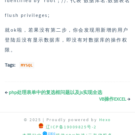
identified by ‘root’; //
.
代表 数据库名.数据表名
flush privileges;
就ok啦，若果没有第二步，你会发现用新增的用户
登陆后没有显示数据库，即没有对数据库的操作权
限。
Tags:
MYSQL
←
php处理表单中的复选框问题以及js实现全选
VB操作EXCEL
→
© 2025 | Proudly powered by
Hexo
辽ICP备19009825号-2