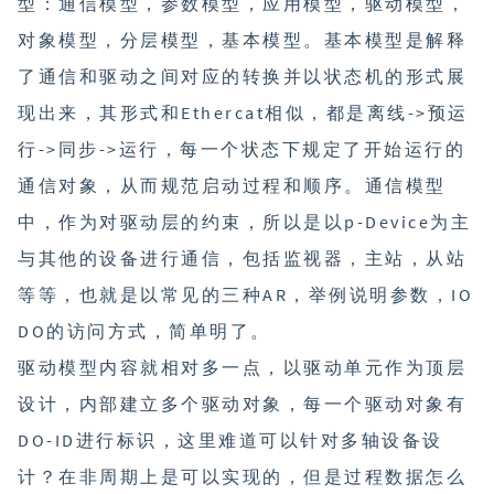
型：通信模型，参数模型，应用模型，驱动模型，
对象模型，分层模型，基本模型。基本模型是解释
了通信和驱动之间对应的转换并以状态机的形式展
现出来，其形式和Ethercat相似，都是离线->预运
行->同步->运行，每一个状态下规定了开始运行的
通信对象，从而规范启动过程和顺序。通信模型
中，作为对驱动层的约束，所以是以p-Device为主
与其他的设备进行通信，包括监视器，主站，从站
等等，也就是以常见的三种AR，举例说明参数，IO
DO的访问方式，简单明了。
驱动模型内容就相对多一点，以驱动单元作为顶层
设计，内部建立多个驱动对象，每一个驱动对象有
DO-ID进行标识，这里难道可以针对多轴设备设
计？在非周期上是可以实现的，但是过程数据怎么