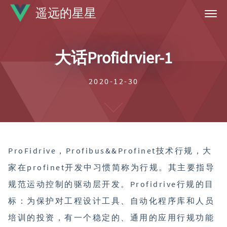
遥远的星星
首页
大话Profidrvier-1
标签
归档
2020-12-30
关于
ProFidrive，Profibus&&Profinet技术行规，大
家在profinet开发中习惯简称为行规。其主要指导
规范运动控制的驱动层开发。Profidrive行规的目
标：为保护对工程设计工具、自动化程序库和人员
培训的投资，有一个稳定的、通用的应用行规功能