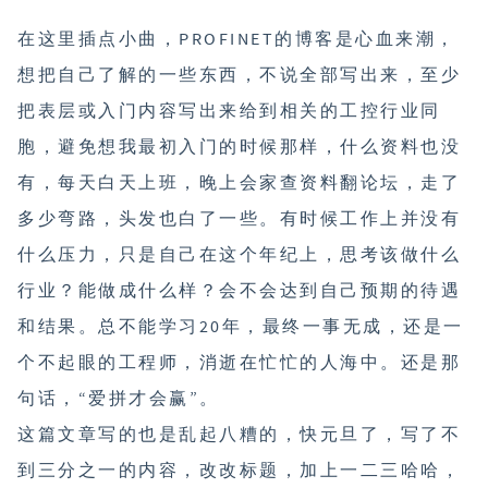
在这里插点小曲，PROFINET的博客是心血来潮，
想把自己了解的一些东西，不说全部写出来，至少
把表层或入门内容写出来给到相关的工控行业同
胞，避免想我最初入门的时候那样，什么资料也没
有，每天白天上班，晚上会家查资料翻论坛，走了
多少弯路，头发也白了一些。有时候工作上并没有
什么压力，只是自己在这个年纪上，思考该做什么
行业？能做成什么样？会不会达到自己预期的待遇
和结果。总不能学习20年，最终一事无成，还是一
个不起眼的工程师，消逝在忙忙的人海中。还是那
句话，“爱拼才会赢”。
这篇文章写的也是乱起八糟的，快元旦了，写了不
到三分之一的内容，改改标题，加上一二三哈哈，