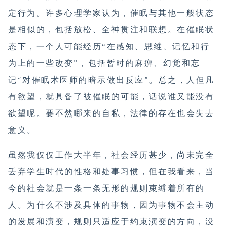
定行为。许多心理学家认为，催眠与其他一般状态
是相似的，包括放松、全神贯注和联想。在催眠状
态下，一个人可能经历“在感知、思维、记忆和行
为上的一些改变”，包括暂时的麻痹、幻觉和忘
记“对催眠术医师的暗示做出反应”。总之，人但凡
有欲望，就具备了被催眠的可能，话说谁又能没有
欲望呢。要不然哪来的自私，法律的存在也会失去
意义。
虽然我仅仅工作大半年，社会经历甚少，尚未完全
丢弃学生时代的性格和处事习惯，但在我看来，当
今的社会就是一条一条无形的规则束缚着所有的
人。为什么不涉及具体的事物，因为事物不会主动
的发展和演变，规则只适应于约束演变的方向，没