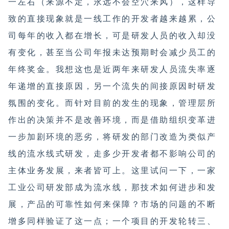
一左右（来源不定，永远不会空穴来风），这样导
致的直接现象就是一线工作的开发者越来越累，公
司每年的收入都在增长，可是研发人员的收入却没
有变化，甚至当公司年报未达预期时会减少员工的
年终奖金。我想这也是近两年来研发人员流失率逐
年递增的直接原因，另一个流失的间接原因时研发
氛围的变化。而针对目前的发生的现象，管理层所
作出的决策并不是改善环境，而是借助组织变革进
一步加剧环境的恶劣，将研发的部门改造为类似产
线的流水线式研发，走多少开发者都不影响公司的
主体业务发展，来者皆可上。这里试问一下，一家
工业公司研发部成为流水线，那技术如何进步和发
展，产品的可靠性如何来保障？市场的问题的不断
增多同样验证了这一点；一个项目的开发轮转三、