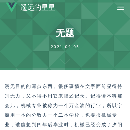
遥远的星星
首页
无题
标签
归档
2021-04-05
关于
漫无目的的写点东西。很多事情在文字面前显得特
别无力，又不得不用它来描述记录。记得读本科那
会儿，机械专业被称为一个万金油的行业，所以宁
愿用一本的分数去一个二本学校，也要报机械专
业，谁能想到四年后毕业时，机械已经变成了夕阳