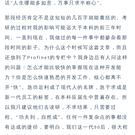
话“人生哪能多如意，万事只求半称心”。
那段经历肯定不是这短短的几百字就能囊括的。考
研的过程对我的影响可能远大于本科的前三年时
间。一直到现在，我做过的每一件事中都掺杂着那
段时间的影子。为什么这个时候写这篇文章，而且
还放到了Profinet的专栏中？我身边总有人问这样
的问题：怎么才能比较快的掌握现在这种开发能
力？你是怎么快速熟悉的开发工作。核心都离不
开“快”。急功近利成了现代人的名牌，急于求成是
新一代员工的标签，在本科应届生中普遍存在。所
以我只建议他们去读研，不求结果，只需要过
程。“功夫到，自然成”。任何一件复杂点的事都没
有达成的捷径，要明白，我们这一代90后，很大程