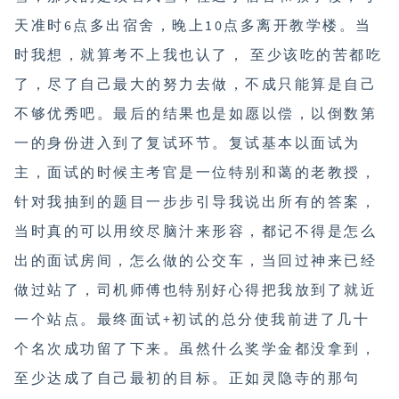
天准时6点多出宿舍，晚上10点多离开教学楼。当
时我想，就算考不上我也认了， 至少该吃的苦都吃
了，尽了自己最大的努力去做，不成只能算是自己
不够优秀吧。最后的结果也是如愿以偿，以倒数第
一的身份进入到了复试环节。复试基本以面试为
主，面试的时候主考官是一位特别和蔼的老教授，
针对我抽到的题目一步步引导我说出所有的答案，
当时真的可以用绞尽脑汁来形容，都记不得是怎么
出的面试房间，怎么做的公交车，当回过神来已经
做过站了，司机师傅也特别好心得把我放到了就近
一个站点。最终面试+初试的总分使我前进了几十
个名次成功留了下来。虽然什么奖学金都没拿到，
至少达成了自己最初的目标。正如灵隐寺的那句