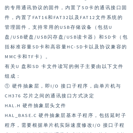
的专用通讯协议的固件，内置了SD卡的通讯接口固
件，内置了FAT16和FAT32以及FAT12文件系统的
管理固件，支持常用的USB存储设备（包括U
盘/USB硬盘/USB闪存盘/USB读卡器）和SD卡（包
括标准容量SD卡和高容量HC-SD卡以及协议兼容的
MMC卡和TF卡）。
有关U 盘和SD 卡文件读写的例子主要由以下文件
组成：
① 硬件抽象层，即I/O 接口子程序，由单片机与
CH376 芯片之间的通讯接口方式决定
HAL.H 硬件抽象层头文件
HAL_BASE.C 硬件抽象层基本子程序，包括延时子
程序，需要根据单片机实际速度修改I/O 接口子程