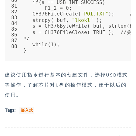
80
   if(s == USB_INT_SUCCESS)
81
       P1_2 = 0;
82
   CH376FileCreate(
"POI.TXT"
);     
83
   strcpy( buf, 
"lkokl"
 );
84
   s = CH376ByteWrite( buf, strl
85
   s = CH376FileClose( TRUE );
86
*/
87
   while(1);
88
}
建议使用指令进行基本的创建文件，选择USB模式
等操作，了解芯片对U盘的操作模式，便于以后的
使用。
Tags:
嵌入式